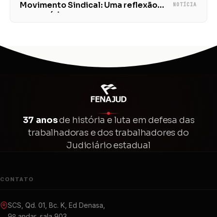
Movimento Sindical: Uma reflexão
NOTÍCIA
necessária
37 anos
de história e luta em defesa das
trabalhadoras e dos trabalhadores do
Judiciário estadual
CONTATO
SCS, Qd. 01, Bc. K, Ed Denasa,
9º andar, sala 903