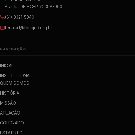
Brasília DF – CEP 70398-900
(61) 3321-5349
fenajud@fenajud.org.br
NAVEGAÇÃO
INICIAL
INSTITUCIONAL
QUEM SOMOS
HISTÓRIA
MISSÃO
ATUAÇÃO
COLEGIADO
ESTATUTO