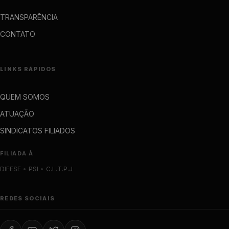
TRANSPARÊNCIA
CONTATO
LINKS RÁPIDOS
QUEM SOMOS
ATUAÇÃO
SINDICATOS FILIADOS
FILIADA À
DIEESE
•
PSI
•
C.L.T.P.J
REDES SOCIAIS