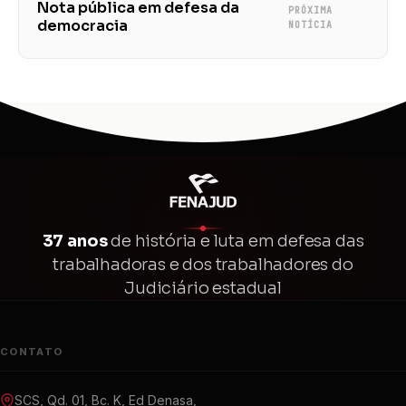
Nota pública em defesa da
PRÓXIMA
democracia
NOTÍCIA
37 anos
de história e luta em defesa das
trabalhadoras e dos trabalhadores do
Judiciário estadual
CONTATO
SCS, Qd. 01, Bc. K, Ed Denasa,