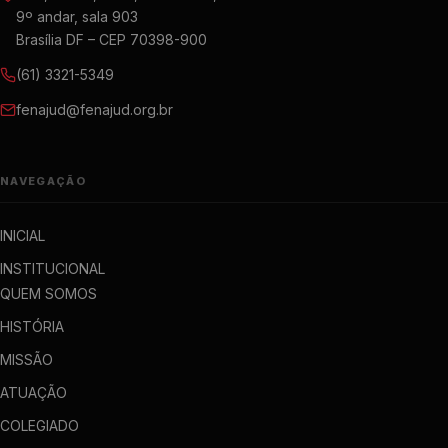
9º andar, sala 903
Brasília DF – CEP 70398-900
(61) 3321-5349
fenajud@fenajud.org.br
NAVEGAÇÃO
INICIAL
INSTITUCIONAL
QUEM SOMOS
HISTÓRIA
MISSÃO
ATUAÇÃO
COLEGIADO