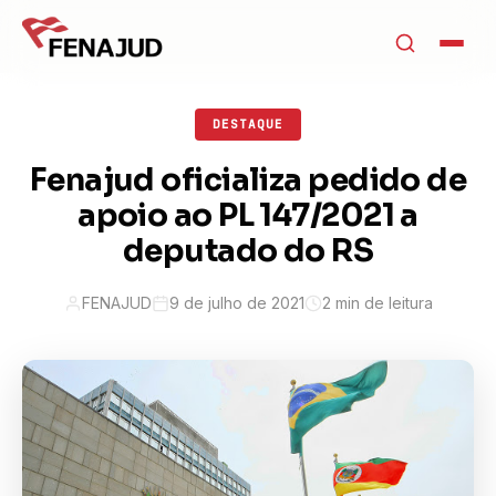
DESTAQUE
Fenajud oficializa pedido de
apoio ao PL 147/2021 a
deputado do RS
FENAJUD
9 de julho de 2021
2 min de leitura