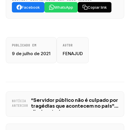
Facebook
WhatsApp
Copiar link
PUBLICADO EM
AUTOR
9 de julho de 2021
FENAJUD
“Servidor público não é culpado por
NOTÍCIA
tragédias que acontecem no país”,
ANTERIOR
diz deputado