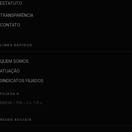
ESTATUTO
TRANSPARÊNCIA
CONTATO
LINKS RÁPIDOS
QUEM SOMOS
ATUAÇÃO
SINDICATOS FILIADOS
FILIADA À
DIEESE
•
PSI
•
C.L.T.P.J
REDES SOCIAIS