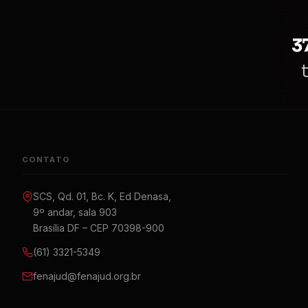
3
CONTATO
SCS, Qd. 01, Bc. K, Ed Denasa,
9º andar, sala 903
Brasília DF – CEP 70398-900
(61) 3321-5349
fenajud@fenajud.org.br