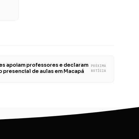
des apoiam professores e declaram
PRÓXIMA
no presencial de aulas em Macapá
NOTÍCIA