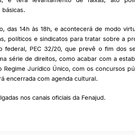
 básicas.
, das 14h às 18h, e acontecerá de modo virtu
s, políticos e sindicatos para tratar sobre a p
o federal, PEC 32/20, que prevê o fim dos se
ma série de direitos, como acabar com a estab
o Regime Jurídico Único, com os concursos púb
rá encerrada com agenda cultural.
gadas nos canais oficiais da Fenajud.