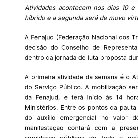
Atividades acontecem nos dias 10 e 
híbrido e a segunda será de movo virtu
A Fenajud (Federação Nacional dos Tr
decisão do Conselho de Representan
dentro da jornada de luta proposta dura
A primeira atividade da semana é o 
do Serviço Público. A mobilização se
da Fenajud, e terá início às 14 ho
Ministérios. Entre os pontos da paut
do auxílio emergencial no valor 
manifestação contará com a prese
servidores públicos de todo o país