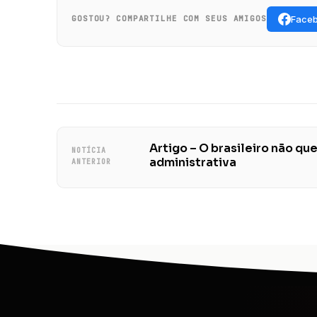
Face
GOSTOU? COMPARTILHE COM SEUS AMIGOS
Artigo – O brasileiro não qu
NOTÍCIA
administrativa
ANTERIOR