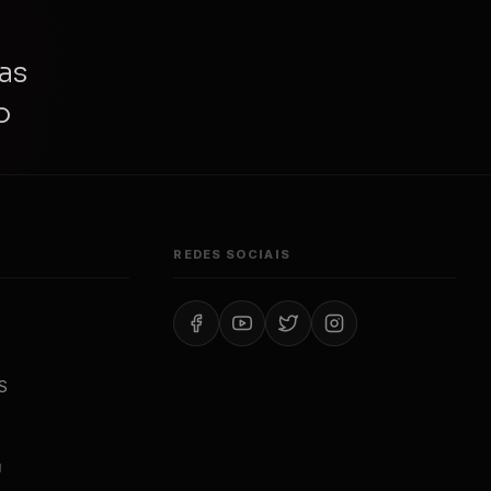
as
o
REDES SOCIAIS
S
J