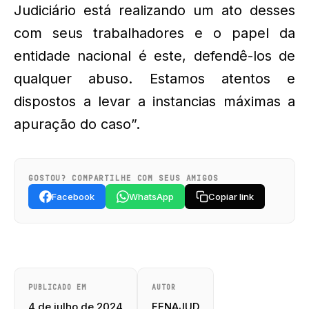
Judiciário está realizando um ato desses
com seus trabalhadores e o papel da
entidade nacional é este, defendê-los de
qualquer abuso. Estamos atentos e
dispostos a levar a instancias máximas a
apuração do caso”.
GOSTOU? COMPARTILHE COM SEUS AMIGOS
Facebook
WhatsApp
Copiar link
PUBLICADO EM
AUTOR
4 de julho de 2024
FENAJUD