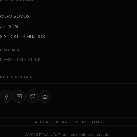
QUEM SOMOS
ATUAÇÃO
SINDICATOS FILIADOS
FILIADA À
DIEESE
•
PSI
•
C.L.T.P.J
REDES SOCIAIS
ÁREA RESTRITA
ASCOM
LINKS ÚTEIS
© 2026 FENAJUD. Todos os direitos reservados.