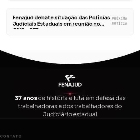
Fenajud debate situação das Polícias
PRÓXIMA
Judiciais Estaduais em reunião no
NOTÍCIA
CNJ e STF
37 anos
de história e luta em defesa das
trabalhadoras e dos trabalhadores do
Judiciário estadual
CONTATO