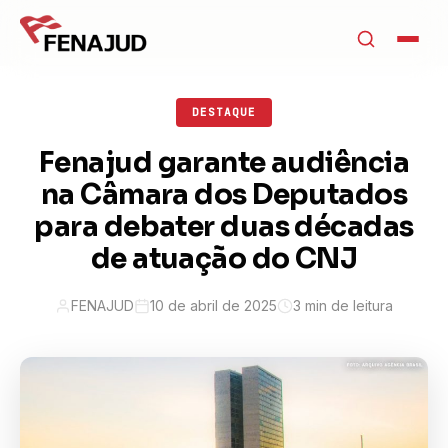
DESTAQUE
Fenajud garante audiência
na Câmara dos Deputados
para debater duas décadas
de atuação do CNJ
FENAJUD
10 de abril de 2025
3 min de leitura