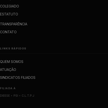
COLEGIADO
ESTATUTO
TRANSPARÊNCIA
CONTATO
LINKS RÁPIDOS
QUEM SOMOS
ATUAÇÃO
SINDICATOS FILIADOS
FILIADA À
DIEESE
•
PSI
•
C.L.T.P.J