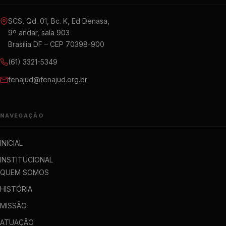
SCS, Qd. 01, Bc. K, Ed Denasa,
9º andar, sala 903
Brasília DF – CEP 70398-900
(61) 3321-5349
fenajud@fenajud.org.br
NAVEGAÇÃO
INICIAL
INSTITUCIONAL
QUEM SOMOS
HISTÓRIA
MISSÃO
ATUAÇÃO