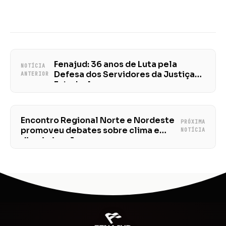
Fenajud: 36 anos de Luta pela
NOTÍCIA
Defesa dos Servidores da Justiça
ANTERIOR
Estadual
Encontro Regional Norte e Nordeste
PRÓXIMA
promoveu debates sobre clima e
NOTÍCIA
discriminação