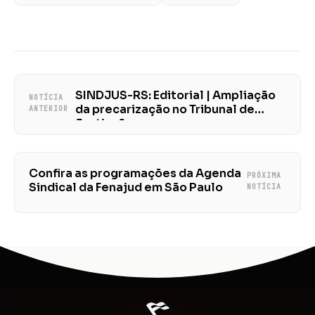
SINDJUS-RS: Editorial | Ampliação
NOTÍCIA
da precarização no Tribunal de
ANTERIOR
Justiça?
Confira as programações da Agenda
PRÓXIMA
Sindical da Fenajud em São Paulo
NOTÍCIA