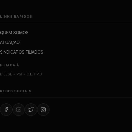
LINKS RÁPIDOS
QUEM SOMOS
ATUAÇÃO
SINDICATOS FILIADOS
FILIADA À
DIEESE
•
PSI
•
C.L.T.P.J
REDES SOCIAIS