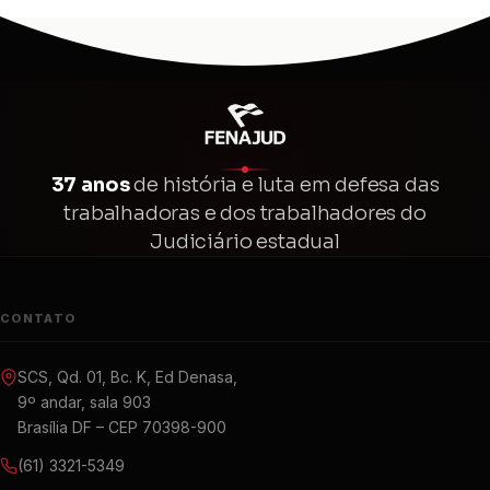
37 anos
de história e luta em defesa das
trabalhadoras e dos trabalhadores do
Judiciário estadual
CONTATO
SCS, Qd. 01, Bc. K, Ed Denasa,
9º andar, sala 903
Brasília DF – CEP 70398-900
(61) 3321-5349