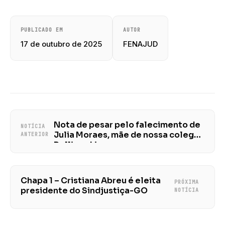
PUBLICADO EM
AUTOR
17 de outubro de 2025
FENAJUD
Nota de pesar pelo falecimento de
NOTÍCIA
Julia Moraes, mãe de nossa colega
ANTERIOR
Polliana Lino
Chapa 1 – Cristiana Abreu é eleita
PRÓXIMA
presidente do Sindjustiça-GO
NOTÍCIA