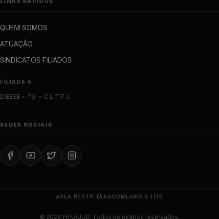
LINKS RÁPIDOS
QUEM SOMOS
ATUAÇÃO
SINDICATOS FILIADOS
FILIADA À
DIEESE
•
PSI
•
C.L.T.P.J
REDES SOCIAIS
ÁREA RESTRITA
ASCOM
LINKS ÚTEIS
© 2026 FENAJUD. Todos os direitos reservados.