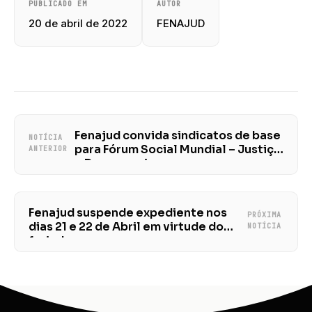
PUBLICADO EM
AUTOR
20 de abril de 2022
FENAJUD
Fenajud convida sindicatos de base
NOTÍCIA
para Fórum Social Mundial – Justiça
ANTERIOR
e Democracia
Fenajud suspende expediente nos
PRÓXIMA
dias 21 e 22 de Abril em virtude do
NOTÍCIA
feriado