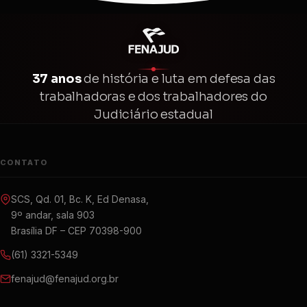
37 anos
de história e luta em defesa das
trabalhadoras e dos trabalhadores do
Judiciário estadual
CONTATO
SCS, Qd. 01, Bc. K, Ed Denasa,
9º andar, sala 903
Brasília DF – CEP 70398-900
(61) 3321-5349
fenajud@fenajud.org.br