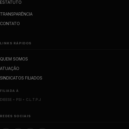
ESTATUTO
TRANSPARÊNCIA
CONTATO
LINKS RÁPIDOS
QUEM SOMOS
ATUAÇÃO
SINDICATOS FILIADOS
FILIADA À
DIEESE
•
PSI
•
C.L.T.P.J
REDES SOCIAIS