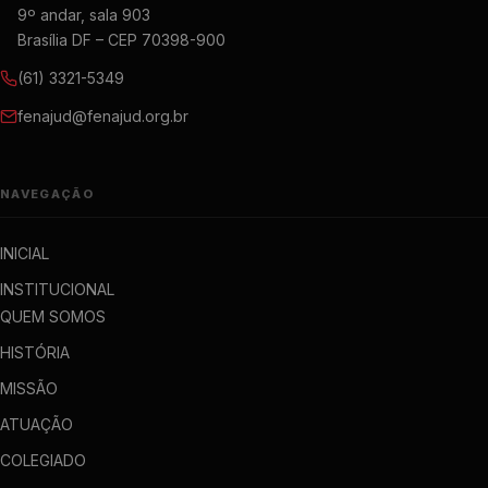
9º andar, sala 903
Brasília DF – CEP 70398-900
(61) 3321-5349
fenajud@fenajud.org.br
NAVEGAÇÃO
INICIAL
INSTITUCIONAL
QUEM SOMOS
HISTÓRIA
MISSÃO
ATUAÇÃO
COLEGIADO