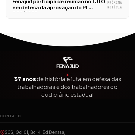
Fenajud participa de reunião no TJTO
PRÓXIMA
em defesa da aprovação do PL
NOTÍCIA
006/2023
37 anos
de história e luta em defesa das
trabalhadoras e dos trabalhadores do
Judiciário estadual
CONTATO
SCS, Qd. 01, Bc. K, Ed Denasa,