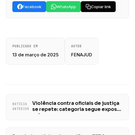
Facebook
WhatsApp
Copiar link
PUBLICADO EM
AUTOR
13 de março de 2025
FENAJUD
Violência contra oficiais de justiça
NOTÍCIA
se repete: categoria segue exposta
ANTERIOR
a riscos