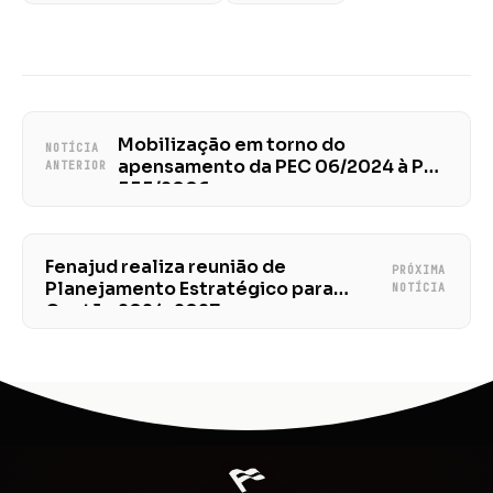
Mobilização em torno do
NOTÍCIA
apensamento da PEC 06/2024 à PEC
ANTERIOR
555/2006 cresce
Fenajud realiza reunião de
PRÓXIMA
Planejamento Estratégico para
NOTÍCIA
Gestão 2024-2027