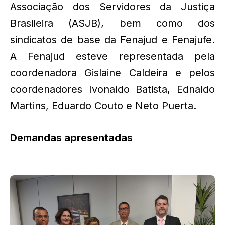
Associação dos Servidores da Justiça
Brasileira (ASJB), bem como dos
sindicatos de base da Fenajud e Fenajufe.
A Fenajud esteve representada pela
coordenadora Gislaine Caldeira e pelos
coordenadores Ivonaldo Batista, Ednaldo
Martins, Eduardo Couto e Neto Puerta.
Demandas apresentadas