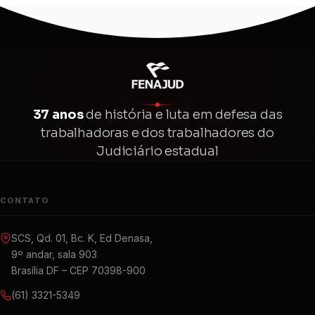
37 anos
de história e luta em defesa das
trabalhadoras e dos trabalhadores do
Judiciário estadual
CONTATO
SCS, Qd. 01, Bc. K, Ed Denasa,
9º andar, sala 903
Brasília DF – CEP 70398-900
(61) 3321-5349