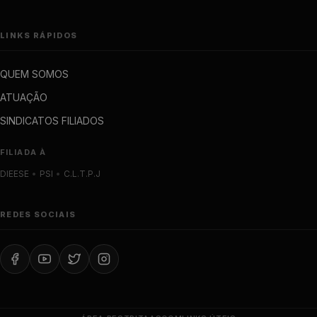
LINKS RÁPIDOS
QUEM SOMOS
ATUAÇÃO
SINDICATOS FILIADOS
FILIADA À
DIEESE
•
PSI
•
C.L.T.P.J
REDES SOCIAIS