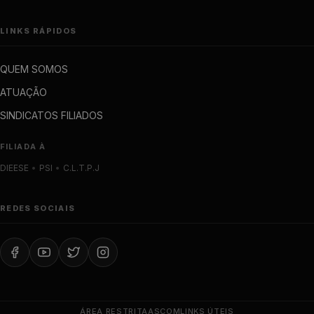
LINKS RÁPIDOS
QUEM SOMOS
ATUAÇÃO
SINDICATOS FILIADOS
FILIADA À
DIEESE
•
PSI
•
C.L.T.P.J
REDES SOCIAIS
ÁREA RESTRITA
ASCOM
LINKS ÚTEIS