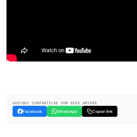
GOSTOU? COMPARTILHE COM SEUS AMIGOS
Facebook
WhatsApp
Copiar link