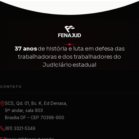
37 anos
de história e luta em defesa das
trabalhadoras e dos trabalhadores do
Judiciário estadual
CONTATO
SCS, Qd. 01, Bc. K, Ed Denasa,
9º andar, sala 903
Brasília DF – CEP 70398-900
(61) 3321-5349