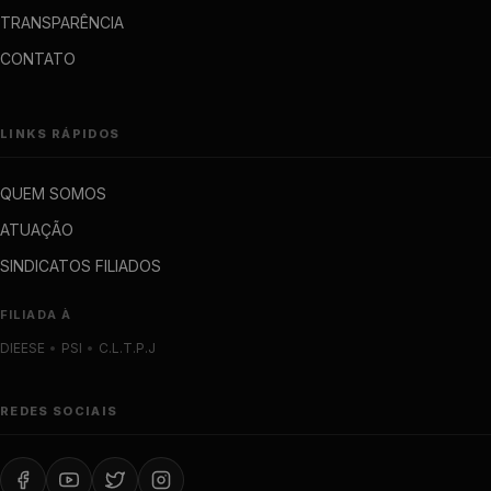
TRANSPARÊNCIA
CONTATO
LINKS RÁPIDOS
QUEM SOMOS
ATUAÇÃO
SINDICATOS FILIADOS
FILIADA À
DIEESE
•
PSI
•
C.L.T.P.J
REDES SOCIAIS