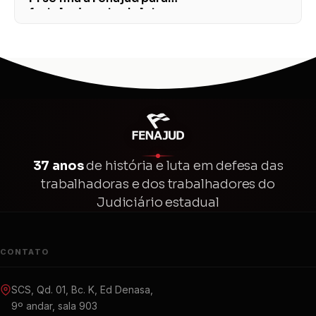
fortalecimento da luta
37 anos
de história e luta em defesa das
trabalhadoras e dos trabalhadores do
Judiciário estadual
CONTATO
SCS, Qd. 01, Bc. K, Ed Denasa,
9º andar, sala 903