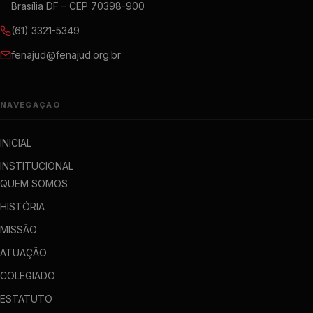
Brasília DF – CEP 70398-900
(61) 3321-5349
fenajud@fenajud.org.br
NAVEGAÇÃO
INICIAL
INSTITUCIONAL
QUEM SOMOS
HISTÓRIA
MISSÃO
ATUAÇÃO
COLEGIADO
ESTATUTO