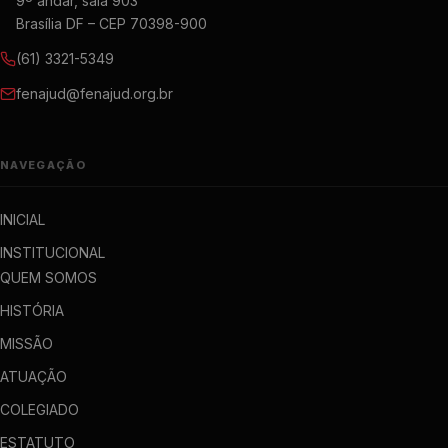
9º andar, sala 903
Brasília DF – CEP 70398-900
(61) 3321-5349
fenajud@fenajud.org.br
NAVEGAÇÃO
INICIAL
INSTITUCIONAL
QUEM SOMOS
HISTÓRIA
MISSÃO
ATUAÇÃO
COLEGIADO
ESTATUTO