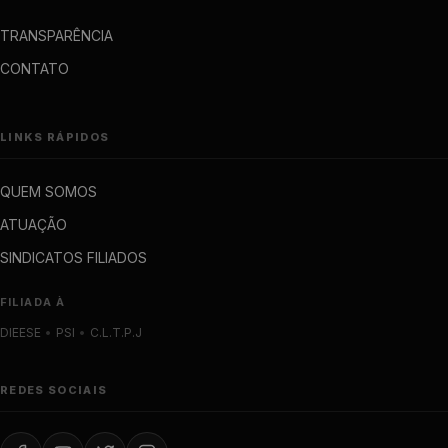
TRANSPARÊNCIA
CONTATO
LINKS RÁPIDOS
QUEM SOMOS
ATUAÇÃO
SINDICATOS FILIADOS
FILIADA À
DIEESE
•
PSI
•
C.L.T.P.J
REDES SOCIAIS