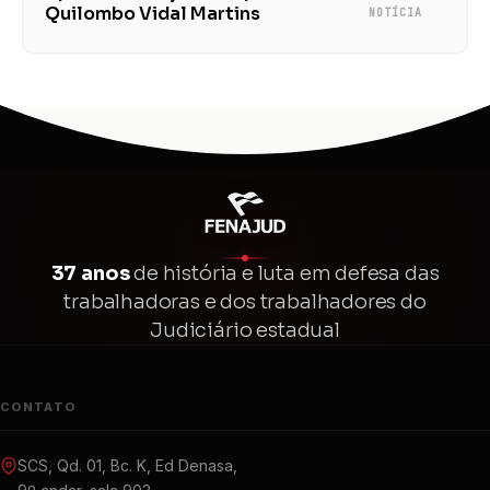
Quilombo Vidal Martins
NOTÍCIA
37 anos
de história e luta em defesa das
trabalhadoras e dos trabalhadores do
Judiciário estadual
CONTATO
SCS, Qd. 01, Bc. K, Ed Denasa,