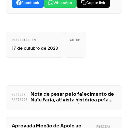
Facebook
WhatsApp
Copiar link
PUBLICADO EM
AUTOR
17 de outubro de 2023
Nota de pesar pelo falecimento de
NOTÍCIA
Nalu Faria, ativista histórica pela
ANTERIOR
luta feminista no país
Aprovada Moção de Apoio ao
PRÓXIMA