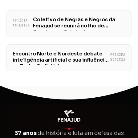
Coletivo de Negras e Negros da
NOTÍCIA
Fenajud se reunirá no Rio de
ANTERIOR
Janeiro, em 6 de junho
Encontro Norte e Nordeste debate
PRÓXIMA
inteligência artificial e sua influência
NOTÍCIA
no Poder Judiciário
37 anos
de história e luta em defesa das