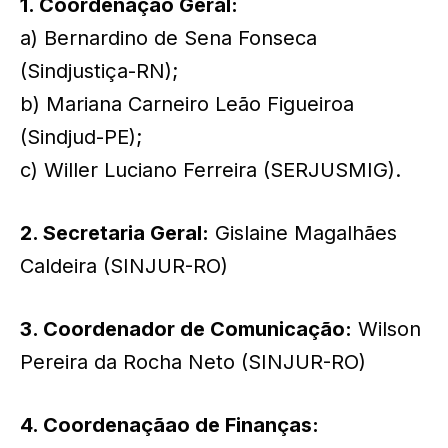
1. Coordenação Geral:
a) Bernardino de Sena Fonseca
(Sindjustiça-RN);
b) Mariana Carneiro Leão Figueiroa
(Sindjud-PE);
c) Willer Luciano Ferreira (SERJUSMIG).
2. Secretaria Geral:
Gislaine Magalhães
Caldeira (SINJUR-RO)
3. Coordenador de Comunicação:
Wilson
Pereira da Rocha Neto (SINJUR-RO)
4. Coordenaçãao de Finanças: