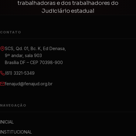
trabalhadoras e dos trabalhadores do
Judiciário estadual
CONTATO
SCS, Qd. 01, Bc. K, Ed Denasa,
9º andar, sala 903
Brasília DF – CEP 70398-900
(61) 3321-5349
fenajud@fenajud.org.br
NAVEGAÇÃO
INICIAL
INSTITUCIONAL