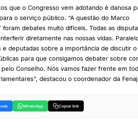
etos que o Congresso vem adotando é danosa p
para o serviço público. “A questão do Marco
foram debates muito difíceis. Todas as disput
nterferir diretamente nas nossas vidas. Paralel
 e deputadas sobre a importância de discutir o
públicas para que consigamos debater sobre c
o pelo Conselho. Nós vamos fazer frente em to
parlamentares”, destacou o coordenador da Fenaj
book
WhatsApp
Copiar link