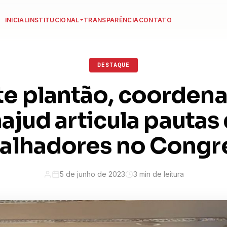
INICIAL
INSTITUCIONAL
TRANSPARÊNCIA
CONTATO
DESTAQUE
e plantão, coorden
ajud articula pautas
balhadores no Congr
5 de junho de 2023
3 min de leitura