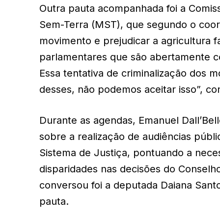
Outra pauta acompanhada foi a Comiss
Sem-Terra (MST), que segundo o coorden
movimento e prejudicar a agricultura fa
parlamentares que são abertamente con
Essa tentativa de criminalização dos 
desses, não podemos aceitar isso”, con
Durante as agendas, Emanuel Dall’Bell
sobre a realização de audiências públ
Sistema de Justiça, pontuando a nece
disparidades nas decisões do Consel
conversou foi a deputada Daiana Santo
pauta.