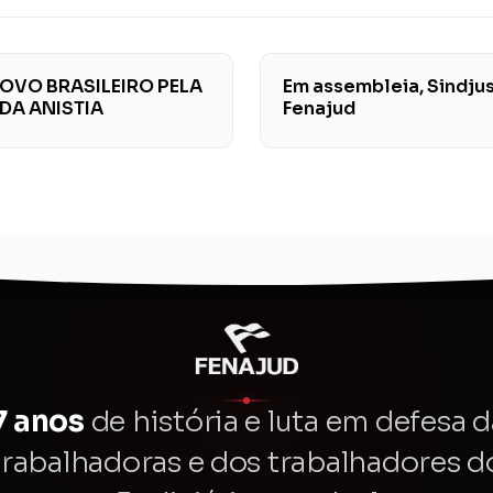
OVO BRASILEIRO PELA
Em assembleia, Sindjus
 DA ANISTIA
Fenajud
7 anos
de história e luta em defesa d
trabalhadoras e dos trabalhadores d