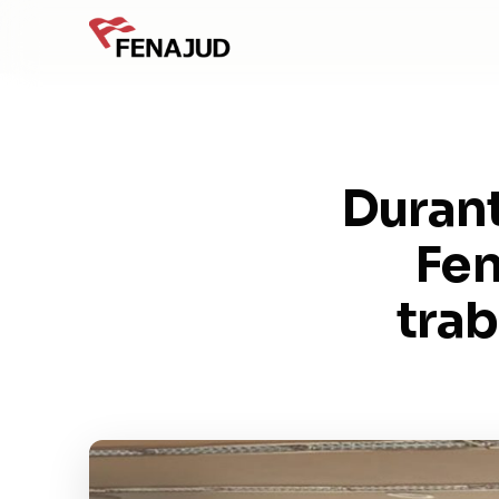
Durant
Fen
tra