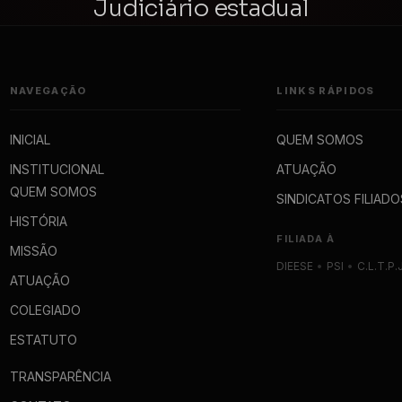
Judiciário estadual
NAVEGAÇÃO
LINKS RÁPIDOS
INICIAL
QUEM SOMOS
INSTITUCIONAL
ATUAÇÃO
QUEM SOMOS
SINDICATOS FILIADO
HISTÓRIA
FILIADA À
MISSÃO
DIEESE
•
PSI
•
C.L.T.P.
ATUAÇÃO
COLEGIADO
ESTATUTO
TRANSPARÊNCIA