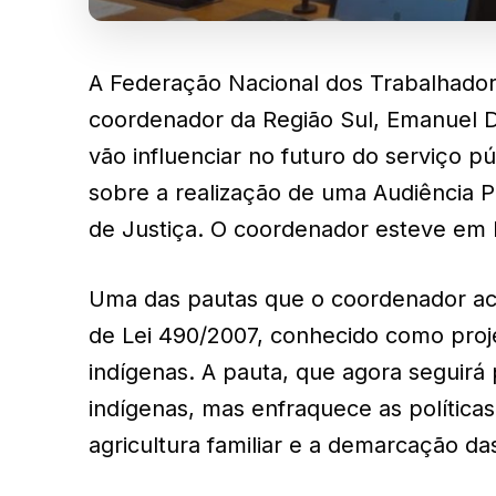
A Federação Nacional dos Trabalhadore
coordenador da Região Sul, Emanuel 
vão influenciar no futuro do serviço 
sobre a realização de uma Audiência P
de Justiça. O coordenador esteve em Br
Uma das pautas que o coordenador ac
de Lei 490/2007, conhecido como pro
indígenas. A pauta, que agora seguirá
indígenas, mas enfraquece as política
agricultura familiar e a demarcação da