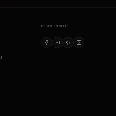
REDES SOCIAIS
S
J