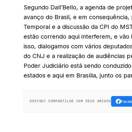
Segundo Dall’Bello, a agenda de proj
avanço do Brasil, e em consequência, 
Temporal e a discussão da CPI do MST 
estão correndo aqui interferem, e vão i
isso, dialogamos com vários deputados
do CNJ e a realização de audiências 
Poder Judiciário está sendo conduzid
estados e aqui em Brasília, junto os 
Face
GOSTOU? COMPARTILHE COM SEUS AMIGOS