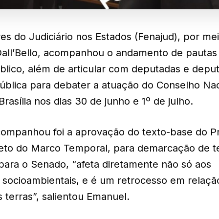
s do Judiciário nos Estados (Fenajud), por me
Dall’Bello, acompanhou o andamento de pautas
público, além de articular com deputadas e depu
ública para debater a atuação do Conselho Nac
asília nos dias 30 de junho e 1º de julho.
ompanhou foi a aprovação do texto-base do Pr
jeto do Marco Temporal, para demarcação de t
 para o Senado, “afeta diretamente não só aos
s socioambientais, e é um retrocesso em relaçã
s terras”, salientou Emanuel.