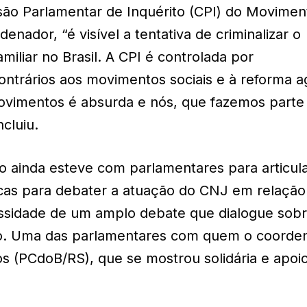
ão Parlamentar de Inquérito (CPI) do Movimen
ador, “é visível a tentativa de criminalizar o
miliar no Brasil. A CPI é controlada por
trários aos movimentos sociais e à reforma ag
movimentos é absurda e nós, que fazemos parte
cluiu.
o ainda esteve com parlamentares para articul
icas para debater a atuação do CNJ em relação
ssidade de um amplo debate que dialogue sobr
ho. Uma das parlamentares com quem o coorde
s (PCdoB/RS), que se mostrou solidária e apoi