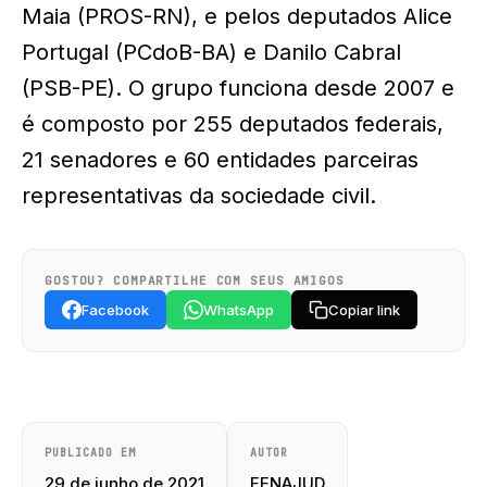
Maia (PROS-RN), e pelos deputados Alice
Portugal (PCdoB-BA) e Danilo Cabral
(PSB-PE). O grupo funciona desde 2007 e
é composto por 255 deputados federais,
21 senadores e 60 entidades parceiras
representativas da sociedade civil.
GOSTOU? COMPARTILHE COM SEUS AMIGOS
Facebook
WhatsApp
Copiar link
PUBLICADO EM
AUTOR
29 de junho de 2021
FENAJUD