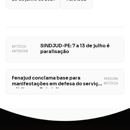
SINDJUD-PE: 7 a 13 de julho é
NOTÍCIA
paralisação
ANTERIOR
Fenajud conclama base para
PRÓXIMA
manifestações em defesa do serviço
NOTÍCIA
público em 3 de julho