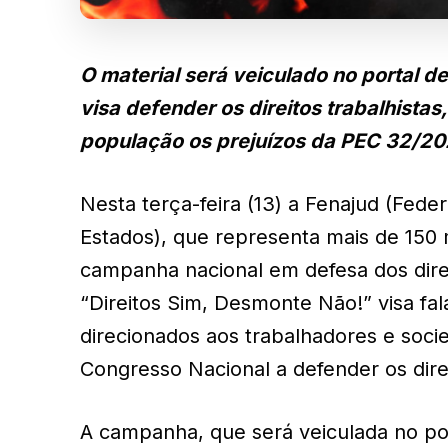
O material será veiculado no portal d
visa defender os direitos trabalhistas
população os prejuízos da PEC 32/20
Nesta terça-feira (13) a Fenajud (Fede
Estados), que representa mais de 150 m
campanha nacional em defesa dos direit
“Direitos Sim, Desmonte Não!” visa fa
direcionados aos trabalhadores e soci
Congresso Nacional a defender os dire
A campanha, que será veiculada no por