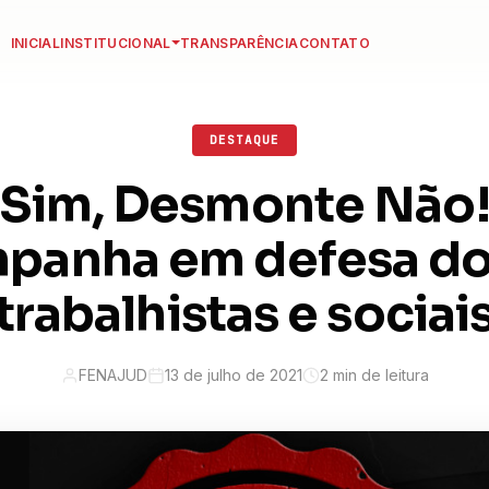
INICIAL
INSTITUCIONAL
TRANSPARÊNCIA
CONTATO
DESTAQUE
s Sim, Desmonte Não!
mpanha em defesa dos
trabalhistas e sociai
FENAJUD
13 de julho de 2021
2 min de leitura