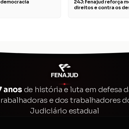
a democracia
24J: Fenajud reforça 
direitos e contra os 
7 anos
de história e luta em defesa d
trabalhadoras e dos trabalhadores d
Judiciário estadual