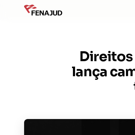
Direito
lança ca