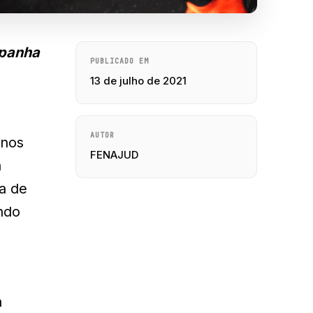
mpanha
PUBLICADO EM
13 de julho de 2021
AUTOR
 nos
FENAJUD
a
da de
ndo
a