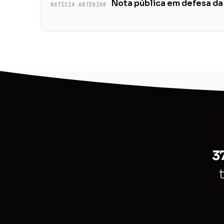
Nota pública em defesa d
NOTÍCIA ANTERIOR
3