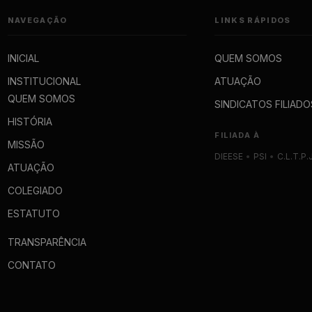
NAVEGAÇÃO
LINKS RÁPIDOS
INICIAL
QUEM SOMOS
INSTITUCIONAL
ATUAÇÃO
QUEM SOMOS
SINDICATOS FILIADO
HISTÓRIA
FILIADA À
MISSÃO
DIEESE
•
PSI
•
C.L.T.P.
ATUAÇÃO
COLEGIADO
ESTATUTO
TRANSPARÊNCIA
CONTATO