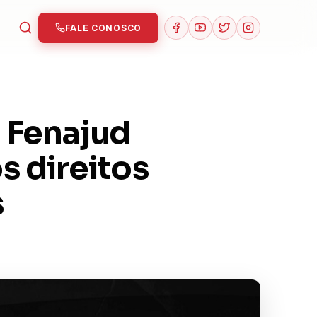
FALE CONOSCO
 Fenajud
 direitos
s