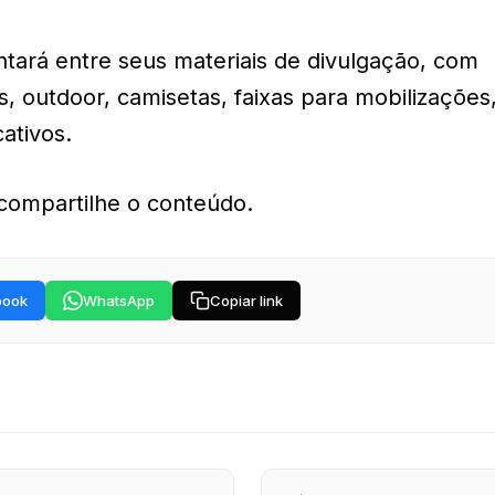
ará entre seus materiais de divulgação, com
s, outdoor, camisetas, faixas para mobilizações
ativos.
compartilhe o conteúdo.
book
WhatsApp
Copiar link