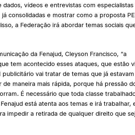
 dados, vídeos e entrevistas com especialistas
s já consolidadas e mostrar como a proposta P
isso, a Federação irá abordar temas sociais qu
unicação da Fenajud, Cleyson Francisco, “a
ue tem acontecido esses ataques, que estão v
 publicitário vai tratar de temas que já estavam
 de maneira mais rápida, porque há pressão d
ram. É necessário que toda classe trabalhado
 Fenajud está atenta aos temas e irá trabalhar,
ra impedir a retirada de qualquer direito que sej