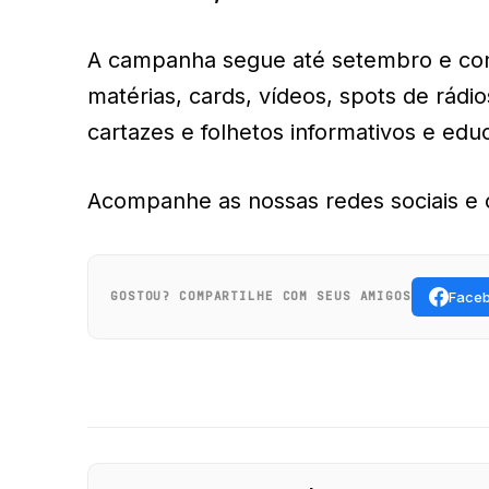
A campanha segue até setembro e cont
matérias, cards, vídeos, spots de rádio
cartazes e folhetos informativos e educ
Acompanhe as nossas redes sociais e 
Face
GOSTOU? COMPARTILHE COM SEUS AMIGOS