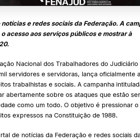
e notícias e redes sociais da Federação. A ca
, o acesso aos serviços públicos e mostrar à
20.
ração Nacional dos Trabalhadores do Judiciário
il servidores e servidoras, lança oficialmente 
os trabalhistas e sociais. A campanha intitula
lar abertamente sobre os ataques que estão se
edade como um todo. O objetivo é pressionar o
itos expressos na Constituição de 1988.
tal de notícias da Federação e redes sociais d