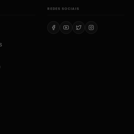
REDES SOCIAIS
S
J