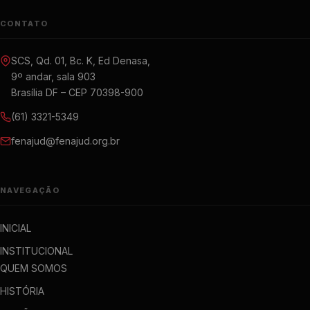
CONTATO
SCS, Qd. 01, Bc. K, Ed Denasa,
9º andar, sala 903
Brasília DF – CEP 70398-900
(61) 3321-5349
fenajud@fenajud.org.br
NAVEGAÇÃO
INICIAL
INSTITUCIONAL
QUEM SOMOS
HISTÓRIA