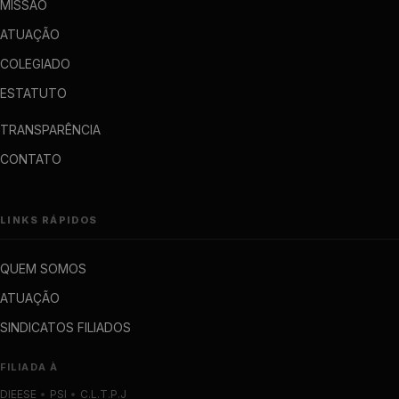
MISSÃO
ATUAÇÃO
COLEGIADO
ESTATUTO
TRANSPARÊNCIA
CONTATO
LINKS RÁPIDOS
QUEM SOMOS
ATUAÇÃO
SINDICATOS FILIADOS
FILIADA À
DIEESE
•
PSI
•
C.L.T.P.J