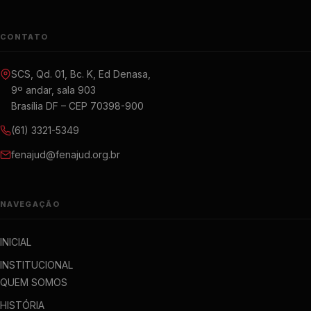
CONTATO
SCS, Qd. 01, Bc. K, Ed Denasa,
9º andar, sala 903
Brasília DF – CEP 70398-900
(61) 3321-5349
fenajud@fenajud.org.br
NAVEGAÇÃO
INICIAL
INSTITUCIONAL
QUEM SOMOS
HISTÓRIA