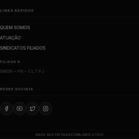
LINKS RÁPIDOS
QUEM SOMOS
ATUAÇÃO
SINDICATOS FILIADOS
FILIADA À
DIEESE
•
PSI
•
C.L.T.P.J
REDES SOCIAIS
ÁREA RESTRITA
ASCOM
LINKS ÚTEIS