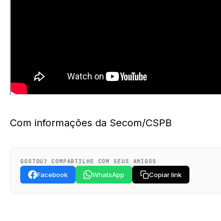
Com informações da Secom/CSPB
GOSTOU? COMPARTILHE COM SEUS AMIGOS
Facebook
WhatsApp
Copiar link