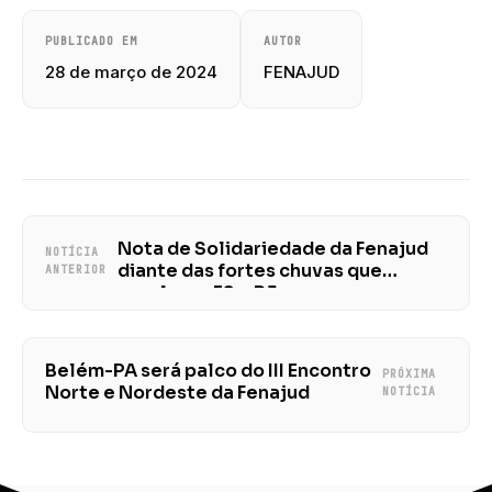
PUBLICADO EM
AUTOR
28 de março de 2024
FENAJUD
Nota de Solidariedade da Fenajud
NOTÍCIA
diante das fortes chuvas que
ANTERIOR
assolam o ES e RJ
Belém-PA será palco do III Encontro
PRÓXIMA
Norte e Nordeste da Fenajud
NOTÍCIA