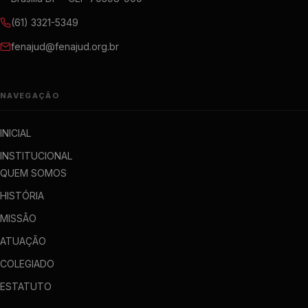
(61) 3321-5349
fenajud@fenajud.org.br
NAVEGAÇÃO
INICIAL
INSTITUCIONAL
QUEM SOMOS
HISTÓRIA
MISSÃO
ATUAÇÃO
COLEGIADO
ESTATUTO