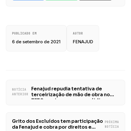
PUBLICADO EM
AUTOR
6 de setembro de 2021
FENAJUD
Fenajud repudia tentativa de
NOTÍCIA
terceirização de mão de obra no
ANTERIOR
TJTO e cobra concurso público
Grito dos Excluídos tem participação
PRÓXIMA
da Fenajud e cobra por direitos e
NOTÍCIA