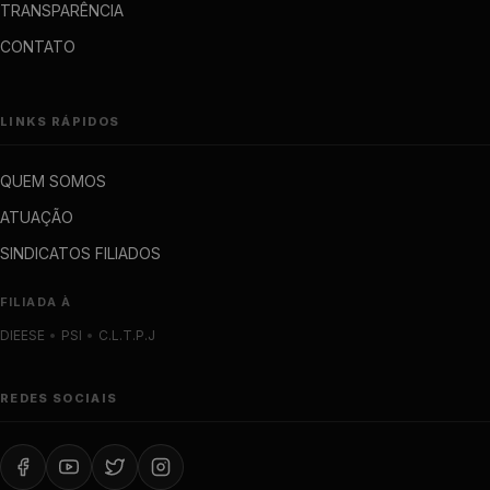
TRANSPARÊNCIA
CONTATO
LINKS RÁPIDOS
QUEM SOMOS
ATUAÇÃO
SINDICATOS FILIADOS
FILIADA À
DIEESE
•
PSI
•
C.L.T.P.J
REDES SOCIAIS