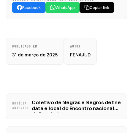
Facebook
WhatsApp
Copiar link
PUBLICADO EM
AUTOR
31 de março de 2025
FENAJUD
Coletivo de Negras e Negros define
NOTÍCIA
data e local do Encontro nacional
ANTERIOR
da Fenajud