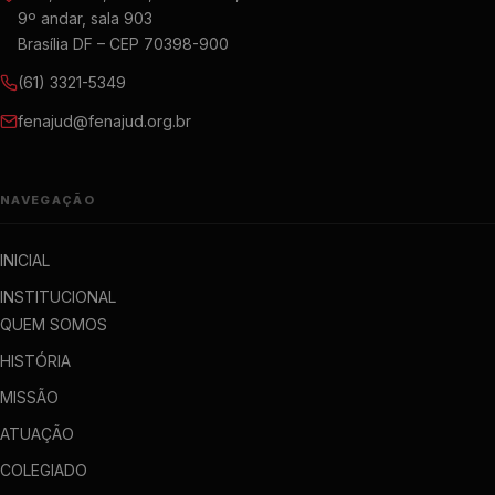
9º andar, sala 903
Brasília DF – CEP 70398-900
(61) 3321-5349
fenajud@fenajud.org.br
NAVEGAÇÃO
INICIAL
INSTITUCIONAL
QUEM SOMOS
HISTÓRIA
MISSÃO
ATUAÇÃO
COLEGIADO