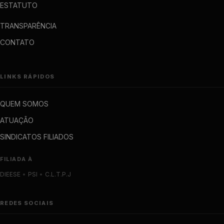
ESTATUTO
TRANSPARÊNCIA
CONTATO
LINKS RÁPIDOS
QUEM SOMOS
ATUAÇÃO
SINDICATOS FILIADOS
FILIADA À
DIEESE
•
PSI
•
C.L.T.P.J
REDES SOCIAIS