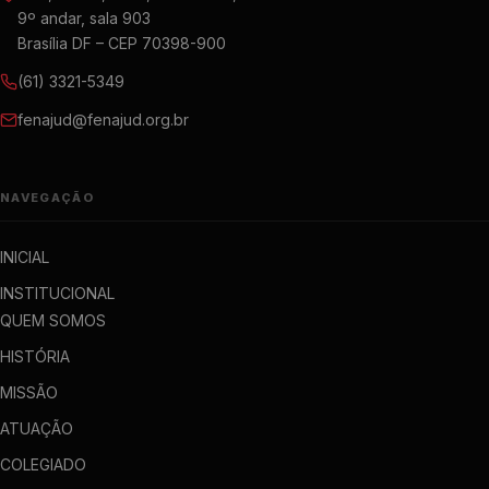
9º andar, sala 903
Brasília DF – CEP 70398-900
(61) 3321-5349
fenajud@fenajud.org.br
NAVEGAÇÃO
INICIAL
INSTITUCIONAL
QUEM SOMOS
HISTÓRIA
MISSÃO
ATUAÇÃO
COLEGIADO