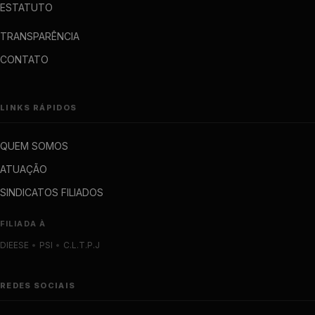
ESTATUTO
TRANSPARÊNCIA
CONTATO
LINKS RÁPIDOS
QUEM SOMOS
ATUAÇÃO
SINDICATOS FILIADOS
FILIADA À
DIEESE
•
PSI
•
C.L.T.P.J
REDES SOCIAIS