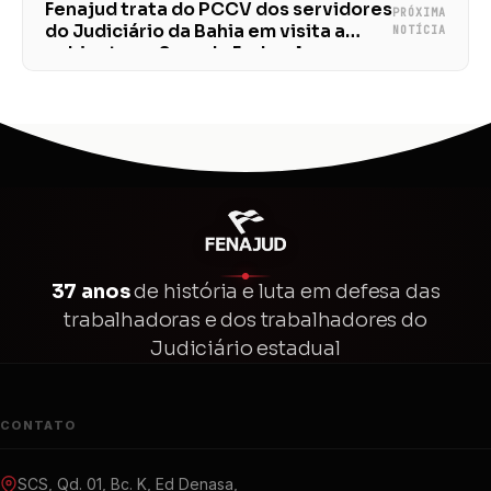
Fenajud trata do PCCV dos servidores
PRÓXIMA
do Judiciário da Bahia em visita a
NOTÍCIA
gabinete no Senado Federal
37 anos
de história e luta em defesa das
trabalhadoras e dos trabalhadores do
Judiciário estadual
CONTATO
SCS, Qd. 01, Bc. K, Ed Denasa,