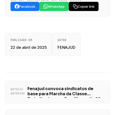
Facebook
WhatsApp
Copiar link
PUBLICADO EM
AUTOR
22 de abril de 2025
FENAJUD
Fenajud convoca sindicatos de
NOTÍCIA
base para Marcha da Classe
ANTERIOR
Trabalhadora em Brasília no dia 29
de abril