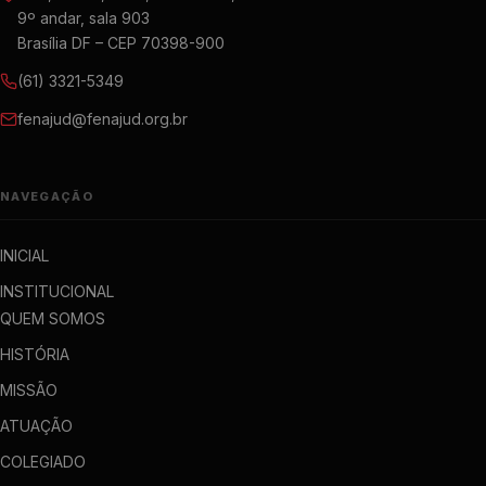
9º andar, sala 903
Brasília DF – CEP 70398-900
(61) 3321-5349
fenajud@fenajud.org.br
NAVEGAÇÃO
INICIAL
INSTITUCIONAL
QUEM SOMOS
HISTÓRIA
MISSÃO
ATUAÇÃO
COLEGIADO