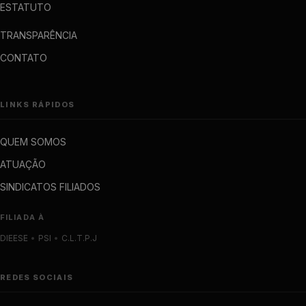
ESTATUTO
TRANSPARÊNCIA
CONTATO
LINKS RÁPIDOS
QUEM SOMOS
ATUAÇÃO
SINDICATOS FILIADOS
FILIADA À
DIEESE
•
PSI
•
C.L.T.P.J
REDES SOCIAIS