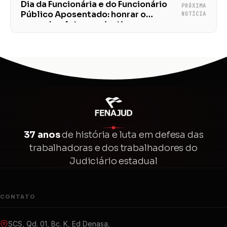
Dia da Funcionária e do Funcionário
PRÓXIMA
Público Aposentado: honrar o
NOTÍCIA
passado e lutar por justiça no
presente
37 anos
de história e luta em defesa das
trabalhadoras e dos trabalhadores do
Judiciário estadual
CONTATO
SCS, Qd. 01, Bc. K, Ed Denasa,