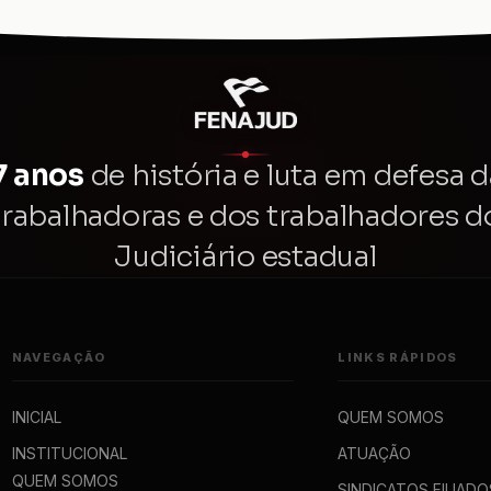
7 anos
de história e luta em defesa d
trabalhadoras e dos trabalhadores d
Judiciário estadual
NAVEGAÇÃO
LINKS RÁPIDOS
INICIAL
QUEM SOMOS
INSTITUCIONAL
ATUAÇÃO
QUEM SOMOS
SINDICATOS FILIADO