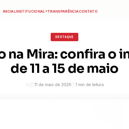
INICIAL
INSTITUCIONAL
TRANSPARÊNCIA
CONTATO
DESTAQUE
 na Mira: confira o i
de 11 a 15 de maio
11 de maio de 2026
1 min de leitura