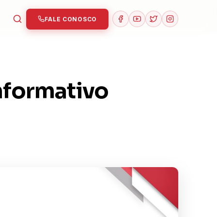
FALE CONOSCO
nformativo