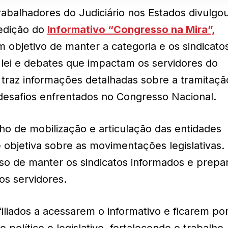
abalhadores do Judiciário nos Estados divulgo
edição do
Informativo “Congresso na Mira”,
m objetivo de manter a categoria e os sindicato
de lei e debates que impactam os servidores do
m traz informações detalhadas sobre a tramitaçã
 desafios enfrentados no Congresso Nacional.
lho de mobilização e articulação das entidades
e objetiva sobre as movimentações legislativas
so de manter os sindicatos informados e prepa
os servidores.
filiados a acessarem o informativo e ficarem po
 político e legislativo, fortalecendo o trabalho