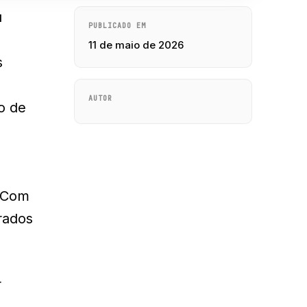
u
PUBLICADO EM
11 de maio de 2026
s
AUTOR
o de
. Com
rados
r