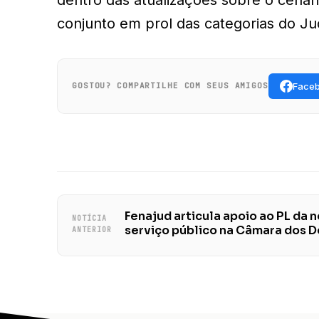
conjunto em prol das categorias do Jud
Face
GOSTOU? COMPARTILHE COM SEUS AMIGOS
Fenajud articula apoio ao PL da 
NOTÍCIA
serviço público na Câmara dos 
ANTERIOR