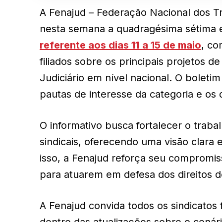
A Fenajud – Federação Nacional dos Tr
nesta semana a quadragésima sétima 
referente aos dias 11
a 15 de maio
, co
filiados sobre os principais projetos 
Judiciário em nível nacional. O boleti
pautas de interesse da categoria e os
O informativo busca fortalecer o traba
sindicais, oferecendo uma visão clara 
isso, a Fenajud reforça seu compromis
para atuarem em defesa dos direitos d
A Fenajud convida todos os sindicatos 
dentro das atualizações sobre o cenário