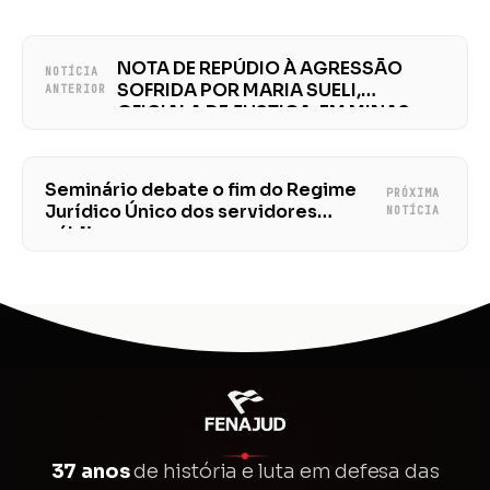
NOTA DE REPÚDIO À AGRESSÃO
NOTÍCIA
SOFRIDA POR MARIA SUELI,
ANTERIOR
OFICIALA DE JUSTIÇA, EM MINAS
GERAIS
Seminário debate o fim do Regime
PRÓXIMA
Jurídico Único dos servidores
NOTÍCIA
públicos
37 anos
de história e luta em defesa das