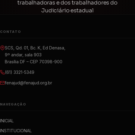
trabalhadoras e dos trabalhadores do
Judiciário estadual
CONTATO
SCS, Qd. 01, Bc. K, Ed Denasa,
9º andar, sala 903
Brasília DF – CEP 70398-900
(61) 3321-5349
fenajud@fenajud.org.br
NAVEGAÇÃO
INICIAL
INSTITUCIONAL