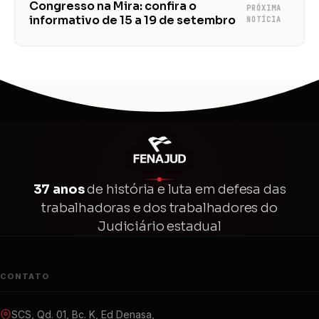
Congresso na Mira: confira o
PRÓXIMA
informativo de 15 a 19 de setembro
NOTÍCIA
37 anos
de história e luta em defesa das
trabalhadoras e dos trabalhadores do
Judiciário estadual
CONTATO
SCS, Qd. 01, Bc. K, Ed Denasa,