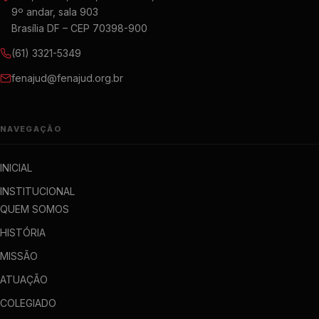
9º andar, sala 903
Brasília DF – CEP 70398-900
(61) 3321-5349
fenajud@fenajud.org.br
NAVEGAÇÃO
INICIAL
INSTITUCIONAL
QUEM SOMOS
HISTÓRIA
MISSÃO
ATUAÇÃO
COLEGIADO