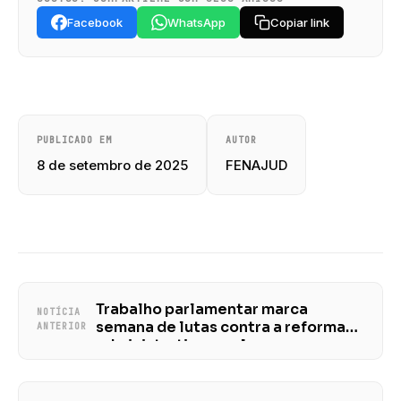
Facebook
WhatsApp
Copiar link
PUBLICADO EM
AUTOR
8 de setembro de 2025
FENAJUD
Trabalho parlamentar marca
NOTÍCIA
semana de lutas contra a reforma
ANTERIOR
administrativa e pelo
descongelamento de direitos