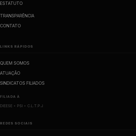
ESTATUTO
TRANSPARÊNCIA
CONTATO
LINKS RÁPIDOS
QUEM SOMOS
ATUAÇÃO
SINDICATOS FILIADOS
FILIADA À
DIEESE
•
PSI
•
C.L.T.P.J
REDES SOCIAIS