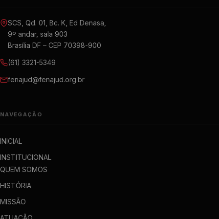
SCS, Qd. 01, Bc. K, Ed Denasa,
9º andar, sala 903
Brasília DF – CEP 70398-900
(61) 3321-5349
fenajud@fenajud.org.br
NAVEGAÇÃO
INICIAL
INSTITUCIONAL
QUEM SOMOS
HISTÓRIA
MISSÃO
ATUAÇÃO