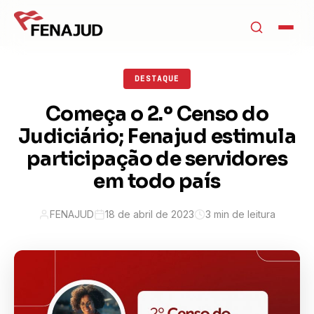
DESTAQUE
Começa o 2.º Censo do
Judiciário; Fenajud estimula
participação de servidores
em todo país
FENAJUD
18 de abril de 2023
3 min de leitura