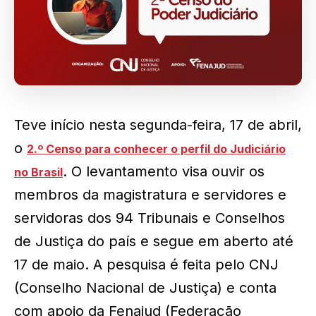
Teve início nesta segunda-feira, 17 de abril,
o
2.º Censo para conhecer o perfil do Judiciário
. O levantamento visa ouvir os
no Brasil
membros da magistratura e servidores e
servidoras dos 94 Tribunais e Conselhos
de Justiça do país e segue em aberto até
17 de maio. A pesquisa é feita pelo CNJ
(Conselho Nacional de Justiça) e conta
com apoio da Fenajud (Federação