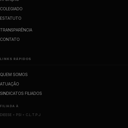
COLEGIADO
ESTATUTO
TRANSPARÊNCIA
CONTATO
LINKS RÁPIDOS
QUEM SOMOS
ATUAÇÃO
SINDICATOS FILIADOS
FILIADA À
DIEESE
•
PSI
•
C.L.T.P.J