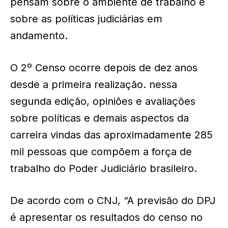
pensam sobre o ambiente de trabalho e
sobre as políticas judiciárias em
andamento.
O 2º Censo ocorre depois de dez anos
desde a primeira realização. nessa
segunda edição, opiniões e avaliações
sobre políticas e demais aspectos da
carreira vindas das aproximadamente 285
mil pessoas que compõem a força de
trabalho do Poder Judiciário brasileiro.
De acordo com o CNJ, “A previsão do DPJ
é apresentar os resultados do censo no