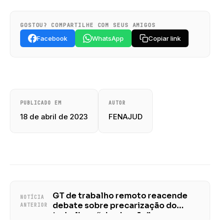
GOSTOU? COMPARTILHE COM SEUS AMIGOS
Facebook
WhatsApp
Copiar link
PUBLICADO EM
AUTOR
18 de abril de 2023
FENAJUD
GT de trabalho remoto reacende
NOTÍCIA
debate sobre precarização do
ANTERIOR
trabalho e “uberização” com