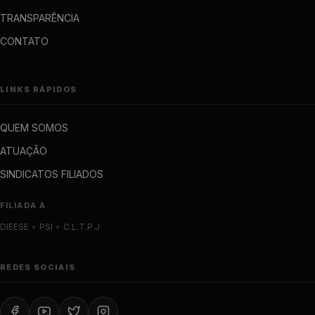
TRANSPARÊNCIA
CONTATO
LINKS RÁPIDOS
QUEM SOMOS
ATUAÇÃO
SINDICATOS FILIADOS
FILIADA À
DIEESE
•
PSI
•
C.L.T.P.J
REDES SOCIAIS