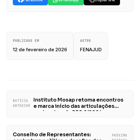
PUBLICADO EM
AUTOR
12 de fevereiro de 2026
FENAJUD
Instituto Mosap retoma encontros
NOTÍCIA
e marca início das articulações
ANTERIOR
nacionais pela PEC 6/2024
Conselho de Representantes:
PRÓXIMA