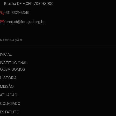
Brasília DF – CEP 70398-900
(61) 3321-5349
fenajud@fenajud.org.br
NAVEGAÇÃO
INICIAL
INSTITUCIONAL
QUEM SOMOS
HISTÓRIA
MISSÃO
ATUAÇÃO
COLEGIADO
ESTATUTO