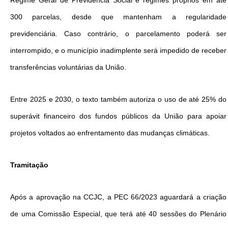
Regime Geral de Previdência Social e regimes próprios em até
300 parcelas, desde que mantenham a regularidade
previdenciária. Caso contrário, o parcelamento poderá ser
interrompido, e o município inadimplente será impedido de receber
transferências voluntárias da União.
Entre 2025 e 2030, o texto também autoriza o uso de até 25% do
superávit financeiro dos fundos públicos da União para apoiar
projetos voltados ao enfrentamento das mudanças climáticas.
Tramitação
Após a aprovação na CCJC, a PEC 66/2023 aguardará a criação
de uma Comissão Especial, que terá até 40 sessões do Plenário