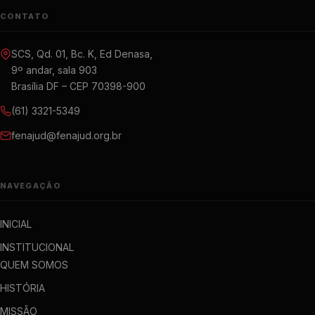
CONTATO
SCS, Qd. 01, Bc. K, Ed Denasa,
9º andar, sala 903
Brasília DF – CEP 70398-900
(61) 3321-5349
fenajud@fenajud.org.br
NAVEGAÇÃO
INICIAL
INSTITUCIONAL
QUEM SOMOS
HISTÓRIA
MISSÃO