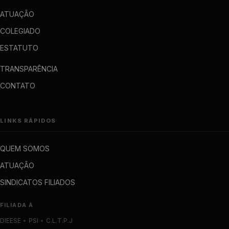
ATUAÇÃO
COLEGIADO
ESTATUTO
TRANSPARÊNCIA
CONTATO
LINKS RÁPIDOS
QUEM SOMOS
ATUAÇÃO
SINDICATOS FILIADOS
FILIADA À
DIEESE
•
PSI
•
C.L.T.P.J