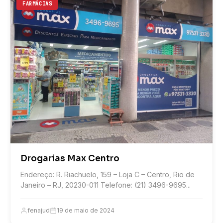
FARMÁCIAS
Drogarias Max Centro
Endereço: R. Riachuelo, 159 – Loja C – Centro, Rio de
Janeiro – RJ, 20230-011 Telefone: (21) 3496-9695...
fenajud
19 de maio de 2024