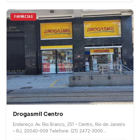
FARMÁCIAS
Drogasmil Centro
Endereço: Av. Rio Branco, 251 – Centro, Rio de Janeiro
– RJ, 20040-009 Telefone: (21) 2472-3000
Localização: CLIQUE...