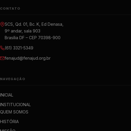
CONTATO
SCS, Qd. 01, Bc. K, Ed Denasa,
9º andar, sala 903
Brasília DF – CEP 70398-900
(61) 3321-5349
fenajud@fenajud.org.br
NAVEGAÇÃO
INICIAL
INSTITUCIONAL
QUEM SOMOS
HISTÓRIA