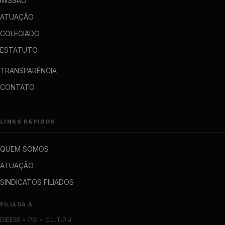
MISSÃO
ATUAÇÃO
COLEGIADO
ESTATUTO
TRANSPARÊNCIA
CONTATO
LINKS RÁPIDOS
QUEM SOMOS
ATUAÇÃO
SINDICATOS FILIADOS
FILIADA À
DIEESE
•
PSI
•
C.L.T.P.J