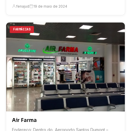
fenajud
19 de maio de 2024
FARMÁCIAS
Air Farma
Endereço: Dentro do, Aeroporto Santos Dumont –