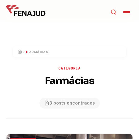
FARMÁCIAS
INÍCIO
CATEGORIA
Farmácias
3 posts encontrados