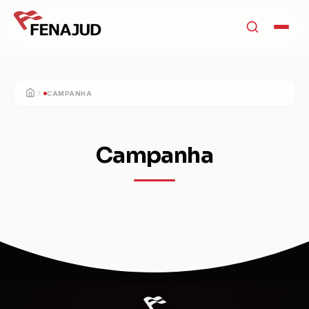
CAMPANHA
INÍCIO
Campanha