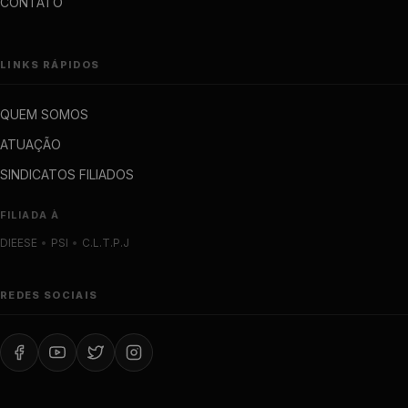
CONTATO
LINKS RÁPIDOS
QUEM SOMOS
ATUAÇÃO
SINDICATOS FILIADOS
FILIADA À
DIEESE
•
PSI
•
C.L.T.P.J
REDES SOCIAIS