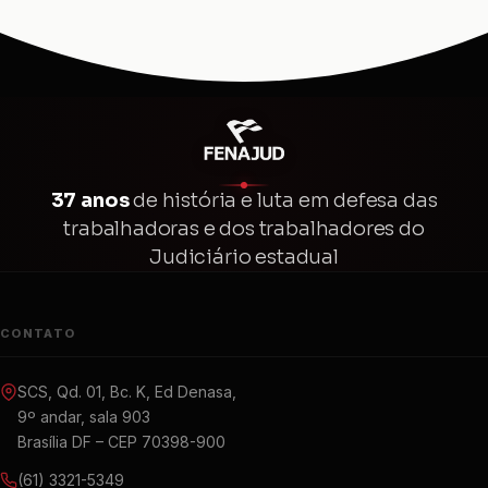
37 anos
de história e luta em defesa das
trabalhadoras e dos trabalhadores do
Judiciário estadual
CONTATO
SCS, Qd. 01, Bc. K, Ed Denasa,
9º andar, sala 903
Brasília DF – CEP 70398-900
(61) 3321-5349