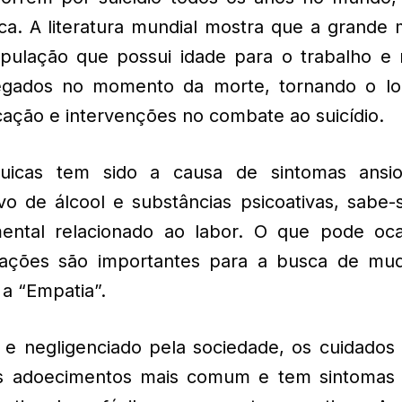
ca. A literatura mundial mostra que a grande 
pulação que possui idade para o trabalho e 
egados no momento da morte, tornando o lo
cação e intervenções no combate ao suicídio.
rquicas tem sido a causa de sintomas ansi
o de álcool e substâncias psicoativas, sabe-
ntal relacionado ao labor. O que pode oca
 ações são importantes para a busca de mu
 a “Empatia”.
 e negligenciado pela sociedade, os cuidados
s adoecimentos mais comum e tem sintomas