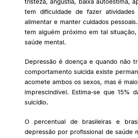
tristeza, angústia, baixa autoestima, 
tem dificuldade de fazer atividade
alimentar e manter cuidados pessoais.
tem alguém próximo em tal situação, 
saúde mental.
Depressão é doença e quando não tra
comportamento suicida existe permane
acomete ambos os sexos, mas é maior 
imprescindível. Estima-se que 15% 
suicídio.
O percentual de brasileiras e bras
depressão por profissional de saúde