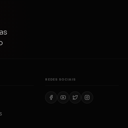
as
o
REDES SOCIAIS
S