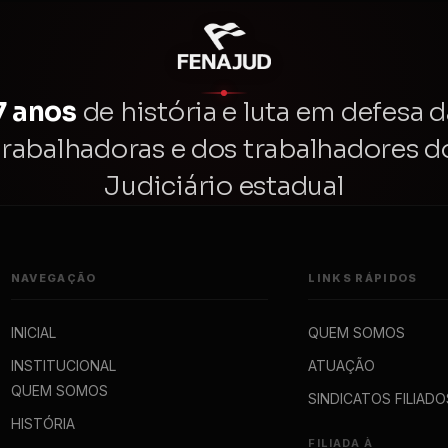
7 anos
de história e luta em defesa d
trabalhadoras e dos trabalhadores d
Judiciário estadual
NAVEGAÇÃO
LINKS RÁPIDOS
INICIAL
QUEM SOMOS
INSTITUCIONAL
ATUAÇÃO
QUEM SOMOS
SINDICATOS FILIADO
HISTÓRIA
FILIADA À