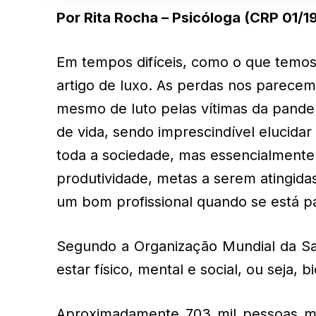
Por Rita Rocha – Psicóloga (CRP 01/1
Em tempos difíceis, como o que temos
artigo de luxo. As perdas nos parecem
mesmo de luto pelas vítimas da pande
de vida, sendo imprescindível elucida
toda a sociedade, mas essencialmente
produtividade, metas a serem atingida
um bom profissional quando se está pa
Segundo a Organização Mundial da S
estar físico, mental e social, ou seja,
Aproximadamente 703 mil pessoas mo