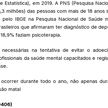
a e Estatística), em 2019. A PNS (Pesquisa Naci
,3 milhões) das pessoas com mais de 18 anos 
 pelo IBGE na Pesquisa Nacional de Saúde 
asileiros que afirmaram ter diagnóstico de de
18,9% faziam psicoterapia.
 necessárias na tentativa de evitar o adoec
ofissionais da saúde mental capacitados e regi
sse.
ocorrer durante todo o ano, não apenas dur
são mata!
9406)