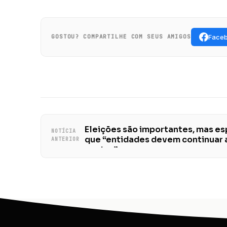
Face
GOSTOU? COMPARTILHE COM SEUS AMIGOS
Eleições são importantes, mas es
NOTÍCIA
que “entidades devem continuar
ANTERIOR
pautas”