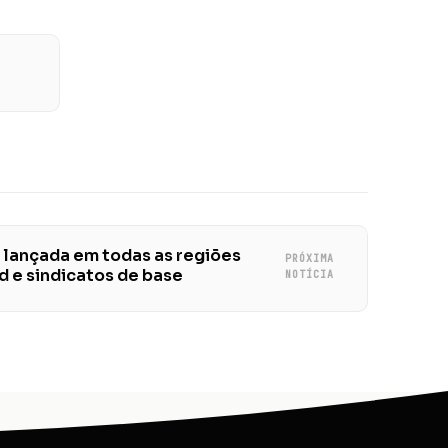
i lançada em todas as regiões
PRÓXIMA
ud e sindicatos de base
NOTÍCIA