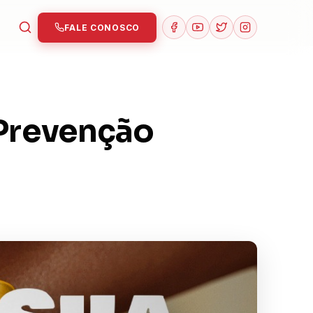
FALE CONOSCO
 Prevenção