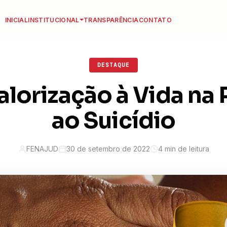
INICIAL
INSTITUCIONAL
TRANSPARÊNCIA
CONTATO
DESTAQUE
Valorização à Vida na
ao Suicídio
FENAJUD
30 de setembro de 2022
4 min de leitura