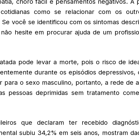
apatia, choro fácil e pensamentos negativos. A
s cotidianas como se relacionar com os outr
 Se você se identificou com os sintomas descr
não hesite em procurar ajuda de um profissio
tada pode levar a morte, pois o risco de ide
ntemente durante os episódios depressivos, o
para o sexo masculino, portanto, a rede de a
das pessoas deprimidas sem tratamento com
ileiros que declaram ter recebido diagnóst
 mental subiu 34,2% em seis anos, mostram da