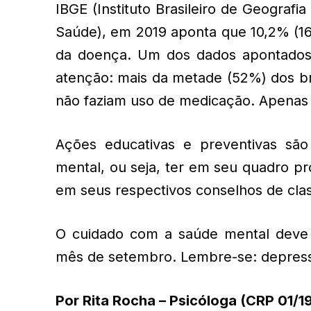
IBGE (Instituto Brasileiro de Geografi
Saúde), em 2019 aponta que 10,2% (16
da doença. Um dos dados apontados
atenção: mais da metade (52%) dos br
não faziam uso de medicação. Apenas 
Ações educativas e preventivas são
mental, ou seja, ter em seu quadro pr
em seus respectivos conselhos de cla
O cuidado com a saúde mental deve 
mês de setembro. Lembre-se: depres
Por Rita Rocha – Psicóloga (CRP 01/1