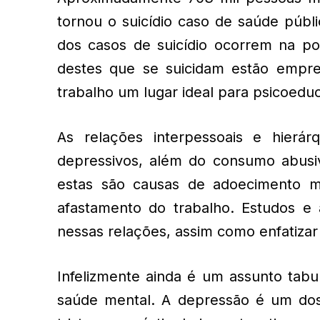
tornou o suicídio caso de saúde públi
dos casos de suicídio ocorrem na po
destes que se suicidam estão empr
trabalho um lugar ideal para psicoedu
As relações interpessoais e hierá
depressivos, além do consumo abusiv
estas são causas de adoecimento me
afastamento do trabalho. Estudos e
nessas relações, assim como enfatizar
Infelizmente ainda é um assunto tabu
saúde mental. A depressão é um do