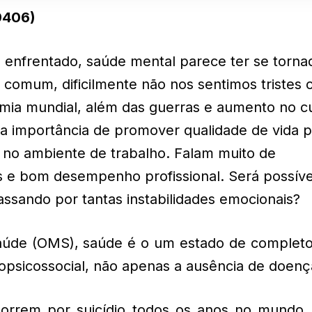
9406)
 enfrentado, saúde mental parece ter se torna
 comum, dificilmente não nos sentimos tristes 
mia mundial, além das guerras e aumento no c
r a importância de promover qualidade de vida 
 no ambiente de trabalho. Falam muito de
s e bom desempenho profissional. Será possíve
ssando por tantas instabilidades emocionais?
aúde (OMS), saúde é o um estado de complet
 biopsicossocial, não apenas a ausência de doenç
rrem por suicídio todos os anos no mundo,