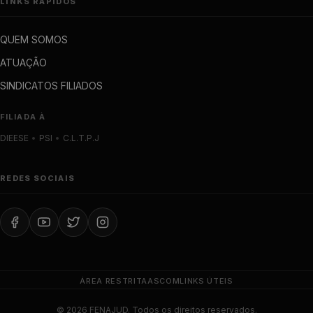
LINKS RÁPIDOS
QUEM SOMOS
ATUAÇÃO
SINDICATOS FILIADOS
FILIADA À
DIEESE
•
PSI
•
C.L.T.P.J
REDES SOCIAIS
ÁREA RESTRITA
ASCOM
LINKS ÚTEIS
© 2026 FENAJUD. Todos os direitos reservados.