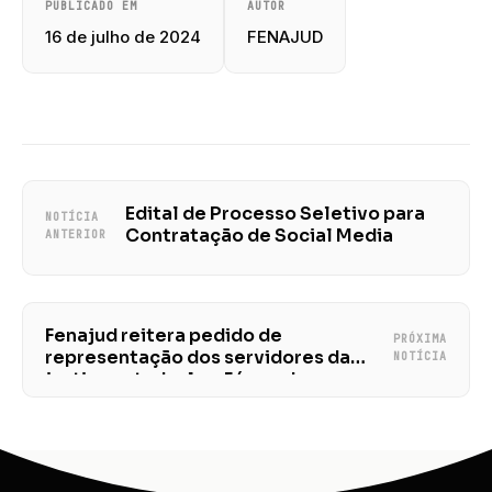
PUBLICADO EM
AUTOR
16 de julho de 2024
FENAJUD
Edital de Processo Seletivo para
NOTÍCIA
Contratação de Social Media
ANTERIOR
Fenajud reitera pedido de
PRÓXIMA
representação dos servidores da
NOTÍCIA
justiça estadual no Fórum de
Carreiras do CNJ