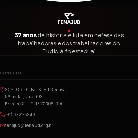
37 anos
de história e luta em defesa das
trabalhadoras e dos trabalhadores do
Judiciário estadual
CONTATO
SCS, Qd. 01, Bc. K, Ed Denasa,
9º andar, sala 903
Brasília DF – CEP 70398-900
(61) 3321-5349
fenajud@fenajud.org.br