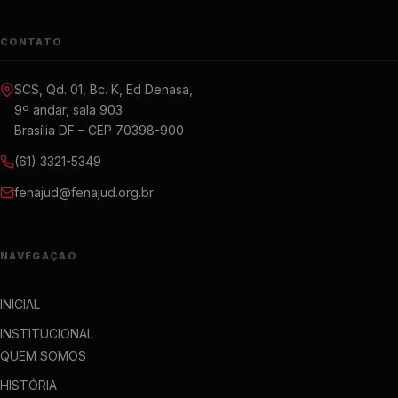
CONTATO
SCS, Qd. 01, Bc. K, Ed Denasa,
9º andar, sala 903
Brasília DF – CEP 70398-900
(61) 3321-5349
fenajud@fenajud.org.br
NAVEGAÇÃO
INICIAL
INSTITUCIONAL
QUEM SOMOS
HISTÓRIA