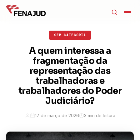
SEM CATEGORIA
A quem interessa a
fragmentação da
representação das
trabalhadoras e
trabalhadores do Poder
Judiciário?
17 de março de 2026
3 min de leitura