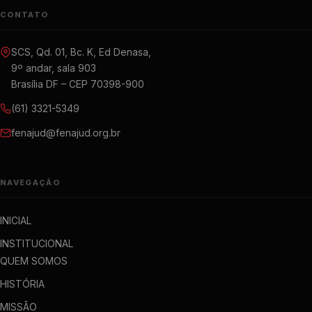
CONTATO
SCS, Qd. 01, Bc. K, Ed Denasa,
9º andar, sala 903
Brasília DF – CEP 70398-900
(61) 3321-5349
fenajud@fenajud.org.br
NAVEGAÇÃO
INICIAL
INSTITUCIONAL
QUEM SOMOS
HISTÓRIA
MISSÃO