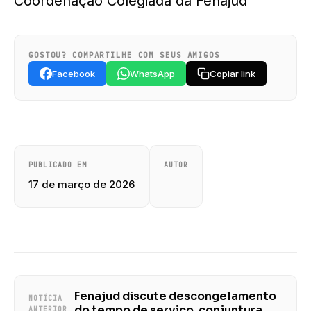
Coordenação Colegiada da Fenajud
GOSTOU? COMPARTILHE COM SEUS AMIGOS
Facebook
WhatsApp
Copiar link
PUBLICADO EM
AUTOR
17 de março de 2026
Fenajud discute descongelamento
NOTÍCIA
do tempo de serviço, conjuntura
ANTERIOR