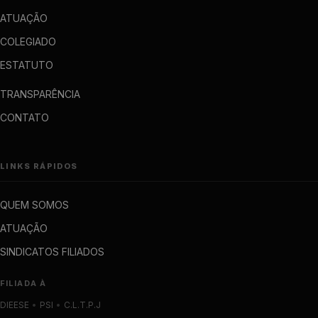
ATUAÇÃO
COLEGIADO
ESTATUTO
TRANSPARÊNCIA
CONTATO
LINKS RÁPIDOS
QUEM SOMOS
ATUAÇÃO
SINDICATOS FILIADOS
FILIADA À
DIEESE
•
PSI
•
C.L.T.P.J