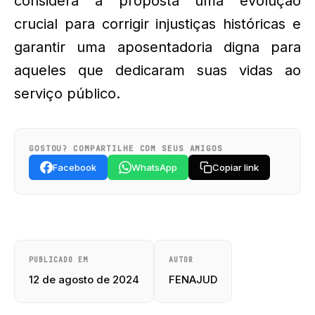
considera a proposta uma evolução
crucial para corrigir injustiças históricas e
garantir uma aposentadoria digna para
aqueles que dedicaram suas vidas ao
serviço público.
GOSTOU? COMPARTILHE COM SEUS AMIGOS
Facebook
WhatsApp
Copiar link
PUBLICADO EM
AUTOR
12 de agosto de 2024
FENAJUD