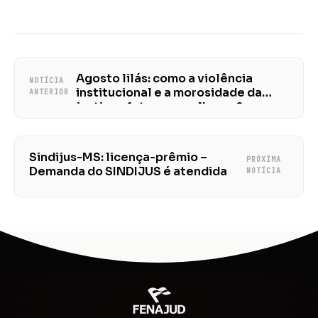
Agosto lilás: como a violência
NOTÍCIA
institucional e a morosidade da
ANTERIOR
justiça afetam as mulheres?
Sindijus-MS: licença-prêmio –
PRÓXIMA
Demanda do SINDIJUS é atendida
NOTÍCIA