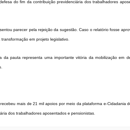
efesa do fim da contribuição previdenciária dos trabalhadores apos
entou parecer pela rejeição da sugestão. Caso o relatório fosse apr
transformação em projeto legislativo.
ria da pauta representa uma importante vitória da mobilização em d
o.
 recebeu mais de 21 mil apoios por meio da plataforma e-Cidadania 
iária dos trabalhadores aposentados e pensionistas.