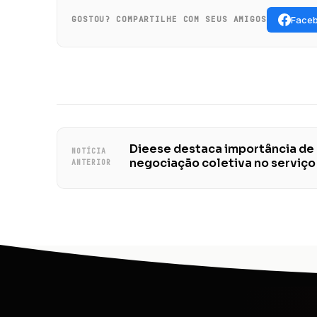
Face
GOSTOU? COMPARTILHE COM SEUS AMIGOS
Dieese destaca importância de
NOTÍCIA
negociação coletiva no serviço
ANTERIOR