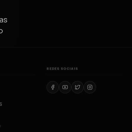
as
o
REDES SOCIAIS
S
J