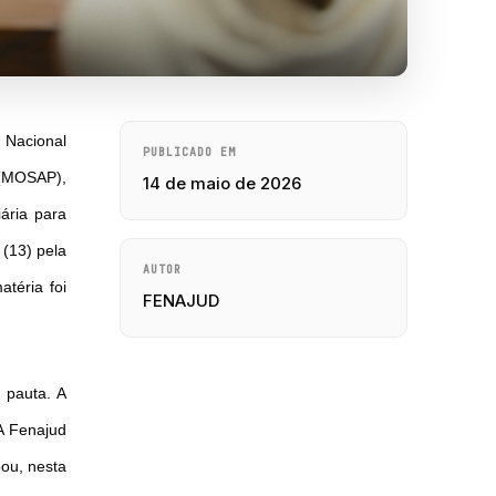
o Nacional
PUBLICADO EM
 (MOSAP),
14 de maio de 2026
ária para
 (13) pela
AUTOR
téria foi
FENAJUD
 pauta. A
A Fenajud
ou, nesta