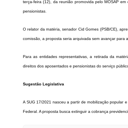
terça-feira (12), da reunião promovida pelo MOSAP em d
pensionistas.
O relator da matéria, senador Cid Gomes (PSB/CE), apres
comissão, a proposta seria arquivada sem avançar para a 
Para as entidades representativas, a retirada da maté
direitos dos aposentados e pensionistas do serviço públic
Sugestão Legislativa
A SUG 17/2021 nasceu a partir de mobilização popular e
Federal. A proposta busca extinguir a cobrança previdenc