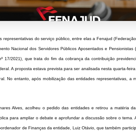
s representativas do serviço público, entre elas a Fenajud (Federaçã
mento Nacional dos Servidores Públicos Aposentados e Pensionistas
 17/2021), que trata do fim da cobrança da contribuição previdenci
al. A proposta estava prevista para ser analisada nesta quarta-feira
 No entanto, após mobilização das entidades representativas, a ma
res Alves, acolheu o pedido das entidades e retirou a matéria da
lica para ampliar o debate e aprofundar a discussão sobre o tema. 
rdenador de Finanças da entidade, Luiz Otávio, que também particip