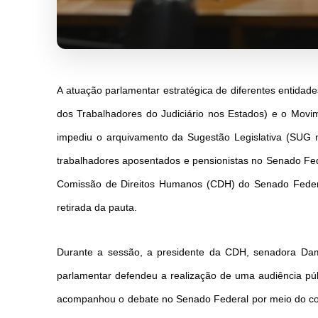
A atuação parlamentar estratégica de diferentes entidade
dos Trabalhadores do Judiciário nos Estados) e o Movi
impediu o arquivamento da Sugestão Legislativa (SUG nº
trabalhadores aposentados e pensionistas no Senado Feder
Comissão de Direitos Humanos (CDH) do Senado Federal.
retirada da pauta.
Durante a sessão, a presidente da CDH, senadora Dama
parlamentar defendeu a realização de uma audiência púb
acompanhou o debate no Senado Federal por meio do coo