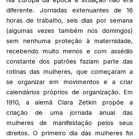
Na Europa da época a situação não era
diferente. Jornadas extenuantes de 16
horas de trabalho, seis dias por semana
(algumas vezes também nos domingos)
sem nenhuma proteção à maternidade,
recebendo muito menos e com assédio
constante dos patrões faziam parte das
rotinas das mulheres, que começaram a
se organizar em movimentos e a criar
calendários próprios de organização. Em
1910, a alemã Clara Zetkin propõe a
criação de uma jornada anual das
mulheres de manifestação pelos seus
direitos. O primeiro dia das mulheres foi