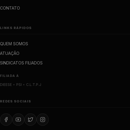
CONTATO
LINKS RÁPIDOS
QUEM SOMOS
ATUAÇÃO
SINDICATOS FILIADOS
FILIADA À
DIEESE
•
PSI
•
C.L.T.P.J
REDES SOCIAIS