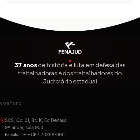
37 anos
de história e luta em defesa das
trabalhadoras e dos trabalhadores do
Judiciário estadual
CONTATO
SCS, Qd. 01, Bc. K, Ed Denasa,
9º andar, sala 903
Brasília DF – CEP 70398-900