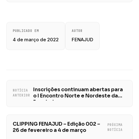
PUBLICADO EM
AUTOR
4 de março de 2022
FENAJUD
Inscrições continuam abertas para
NOTÍCIA
o I Encontro Norte e Nordeste da
ANTERIOR
Fenajud
CLIPPING FENAJUD – Edição 002 –
PRÓXIMA
26 de fevereiro a 4 de março
NOTÍCIA