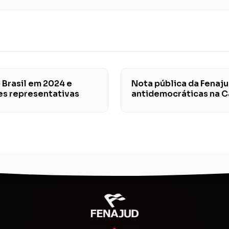
 Brasil em 2024 e
Nota pública da Fenaj
es representativas
antidemocráticas na 