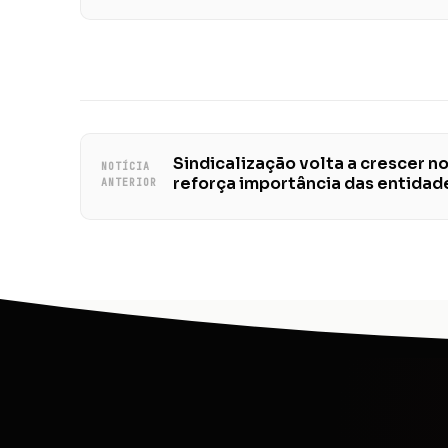
Sindicalização volta a crescer no
NOTÍCIA
reforça importância das entidad
ANTERIOR