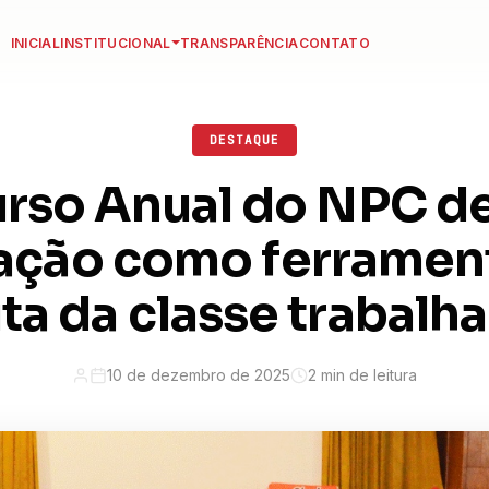
INICIAL
INSTITUCIONAL
TRANSPARÊNCIA
CONTATO
DESTAQUE
urso Anual do NPC d
ção como ferrament
uta da classe trabalh
10 de dezembro de 2025
2 min de leitura