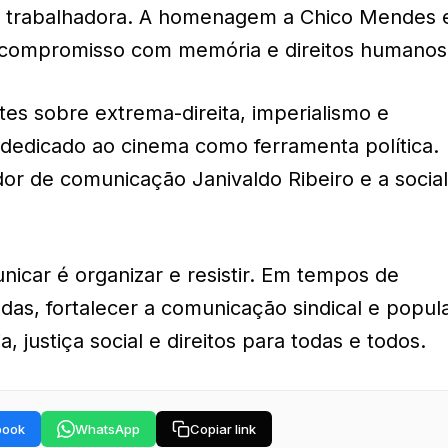
se trabalhadora. A homenagem a Chico Mendes 
 compromisso com memória e direitos humanos
es sobre extrema-direita, imperialismo e
dedicado ao cinema como ferramenta política.
or de comunicação Janivaldo Ribeiro e a social
nicar é organizar e resistir. Em tempos de
as, fortalecer a comunicação sindical e popul
, justiça social e direitos para todas e todos.
book
WhatsApp
Copiar link