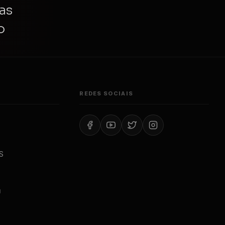
as
o
REDES SOCIAIS
S
J