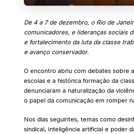
De 4 a 7 de dezembro, o Rio de Janei
comunicadores, e lideranças sociais d
e fortalecimento da luta da classe tra
e avanço conservador.
O encontro abriu com debates sobre a
escolas e a histórica formação da cla
denunciaram a naturalização da violênci
o papel da comunicação em romper nar
Nos dias seguintes, temas como desinf
sindical, inteligência artificial e pod