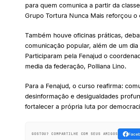
para quem comunica a partir da clas
Grupo Tortura Nunca Mais reforçou o
Também houve oficinas práticas, debat
comunicação popular, além de um dia 
Participaram pela Fenajud o coordenad
media da federação, Polliana Lino.
Para a Fenajud, o curso reafirma: comu
desinformação e desigualdades profund
fortalecer a própria luta por democracia
Face
GOSTOU? COMPARTILHE COM SEUS AMIGOS