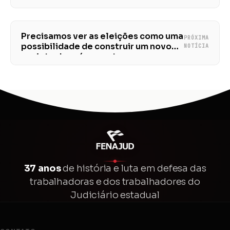
durante a pandemia
Precisamos ver as eleições como uma
PRÓXIMA
possibilidade de construir um novo
NOTÍCIA
projeto de país, apontam
especialistas
37 anos
de história e luta em defesa das
trabalhadoras e dos trabalhadores do
Judiciário estadual