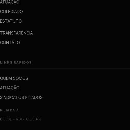
ATUAÇÃO
COLEGIADO
ESTATUTO
TRANSPARÊNCIA
CONTATO
LINKS RÁPIDOS
QUEM SOMOS
ATUAÇÃO
SINDICATOS FILIADOS
FILIADA À
DIEESE
•
PSI
•
C.L.T.P.J