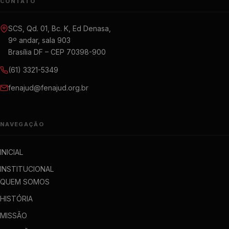
CONTATO
SCS, Qd. 01, Bc. K, Ed Denasa,
9º andar, sala 903
Brasília DF – CEP 70398-900
(61) 3321-5349
fenajud@fenajud.org.br
NAVEGAÇÃO
INICIAL
INSTITUCIONAL
QUEM SOMOS
HISTÓRIA
MISSÃO