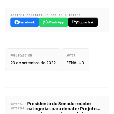
GOSTOU? COMPARTILHE COM SEUS AMIGOS
Facebook
WhatsApp
Copiar link
PUBLICADO EM
AUTOR
23 de setembro de 2022
FENAJUD
Presidente do Senado recebe
NOTÍCIA
categorias para debater Projeto
ANTERIOR
que retoma contagem de tempo