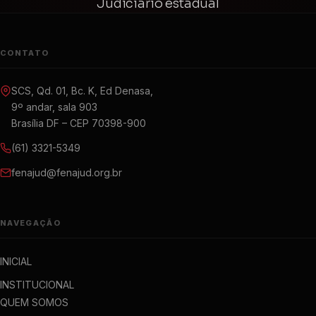
Judiciário estadual
CONTATO
SCS, Qd. 01, Bc. K, Ed Denasa,
9º andar, sala 903
Brasília DF – CEP 70398-900
(61) 3321-5349
fenajud@fenajud.org.br
NAVEGAÇÃO
INICIAL
INSTITUCIONAL
QUEM SOMOS